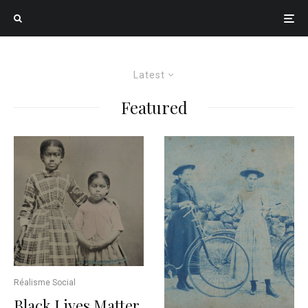
Latest
Featured
Réalisme Social
Black Lives Matter