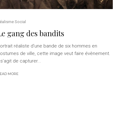
éalisme Social
Le gang des bandits
ortrait réaliste d’une bande de six hommes en
ostumes de ville, cette image veut faire évènement.
l s’agit de capturer...
EAD MORE