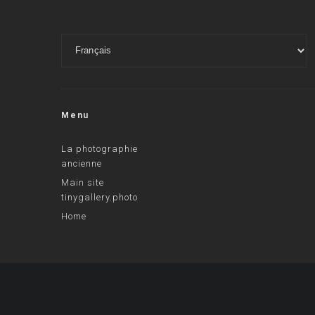
Menu
La photographie
ancienne
Main site
tinygallery.photo
Home